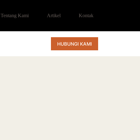
Tentang Kami
Artikel
Kontak
HUBUNGI KAMI