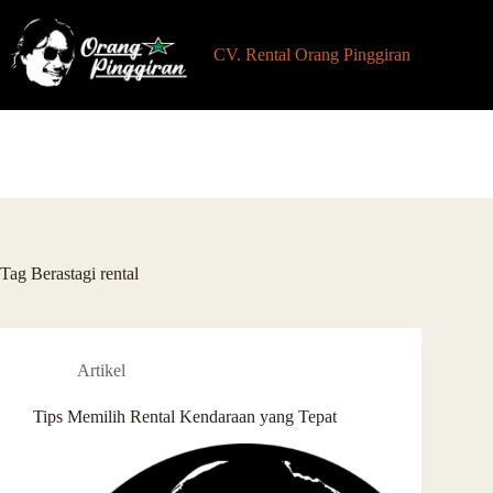
Skip
to
content
CV. Rental Orang Pinggiran
Tag
Berastagi rental
Artikel
Tips Memilih Rental Kendaraan yang Tepat